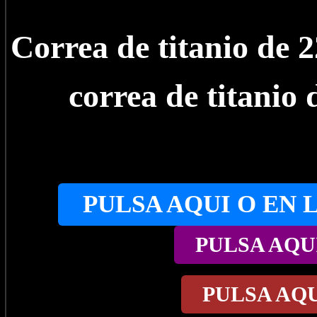
Correa de titanio de
correa de titanio
PULSA AQUI O EN 
PULSA AQU
PULSA AQ