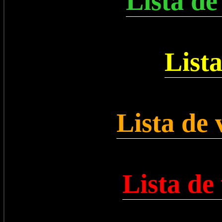
Lista de
List
Lista de
Lista de