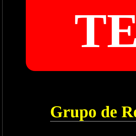
T
Grupo de Re