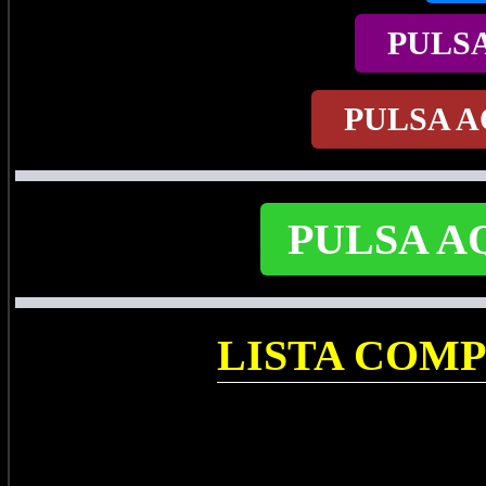
PULS
PULSA A
PULSA A
LISTA COM