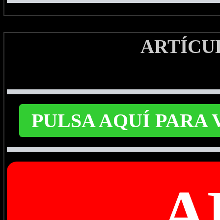
ARTÍCU
PULSA AQUÍ PARA
A