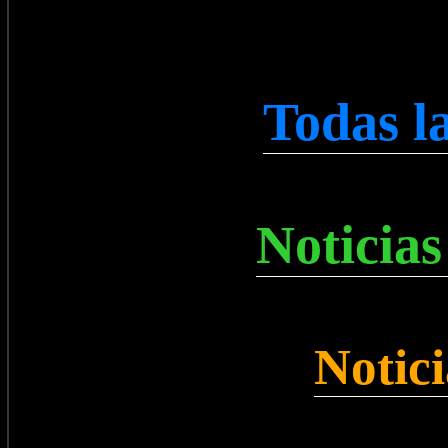
Todas l
Noticias
Notic