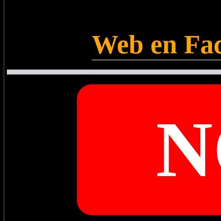
Web en Fac
N