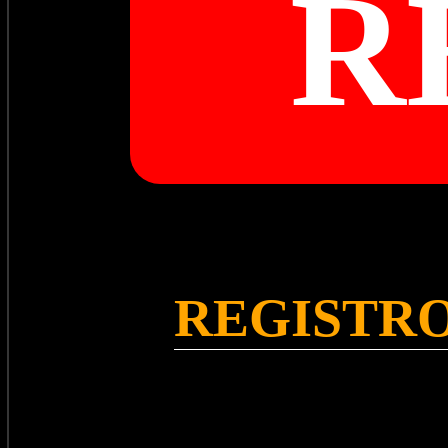
R
REGISTRO 