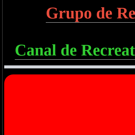
Grupo de Re
Canal de Recreat