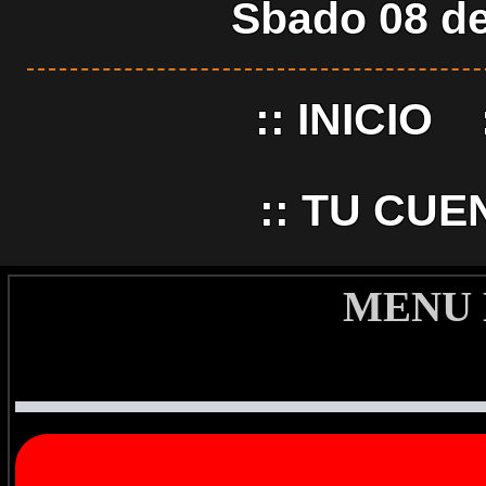
Sbado 08 de
::
INICIO
::
TU CUE
MENU 