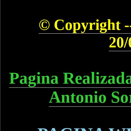
© Copyright --
20/
Pagina Realizad
Antonio So