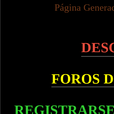
Página Genera
DES
FOROS D
REGISTRARSE