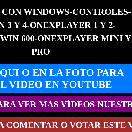
 CON WINDOWS-CONTROLES-
 3 Y 4-ONEXPLAYER 1 Y 2-
WIN 600-ONEXPLAYER MINI Y
PRO
QUI O EN LA FOTO PARA
EL VIDEO EN YOUTUBE
PARA VER MÁS VÍDEOS NUEST
RA COMENTAR O VOTAR ESTE 