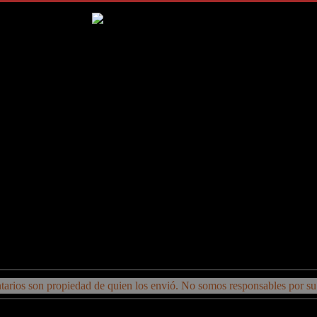
arios son propiedad de quien los envió. No somos responsables por su