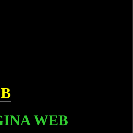
EB
GINA WEB