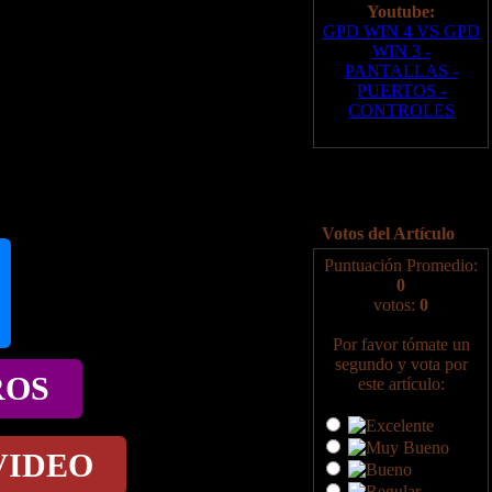
Youtube:
GPD WIN 4 VS GPD
WIN 3 -
PANTALLAS -
PUERTOS -
CONTROLES
Votos del Artículo
Puntuación Promedio:
0
votos:
0
Por favor tómate un
segundo y vota por
ROS
este artículo:
VIDEO