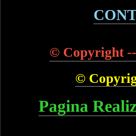
CONT
© Copyright --
© Copyrigh
Pagina Reali