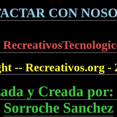
ACTAR CON NOS
 RecreativosTecnologic
t -- Recreativos.org -
zada y Creada por:
Sorroche Sanchez