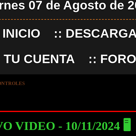
rnes 07 de Agosto de 
:
INICIO
::
DESCARG
:
TU CUENTA
::
FORO
ONTROLES
 VIDEO - 10/11/2024 🖥️