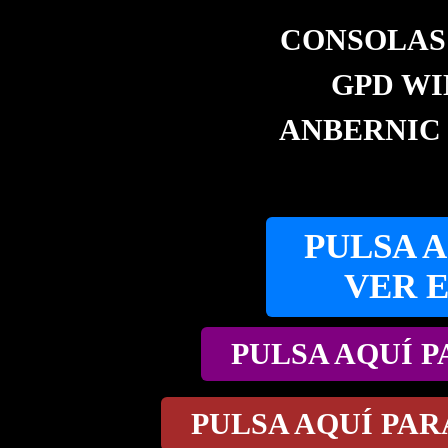
CONSOLAS
GPD WIN
ANBERNIC 
PULSA A
VER 
PULSA AQUÍ 
PULSA AQUÍ PA