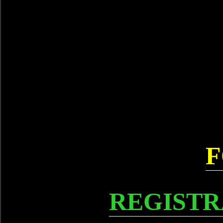
F
REGISTR