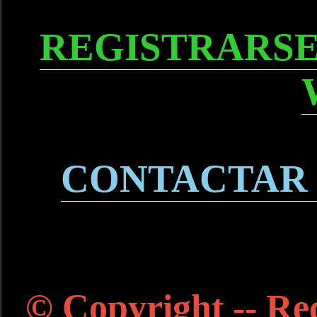
REGISTRARSE
CONTACTAR
© Copyright -- Rec