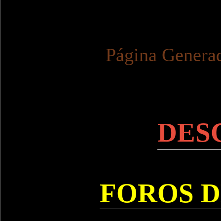
Página Genera
DES
FOROS D