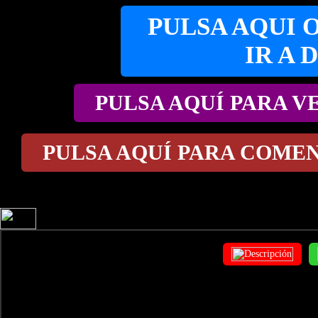
PULSA AQUI 
IR A
PULSA AQUÍ PARA V
PULSA AQUÍ PARA COME