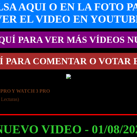
LSA AQUI O EN LA FOTO P
VER EL VIDEO EN YOUTUB
QUÍ PARA VER MÁS VÍDEOS 
Í PARA COMENTAR O VOTAR 
 PRO Y WATCH 3 PRO
 Lecturas)
NUEVO VIDEO - 01/08/2023