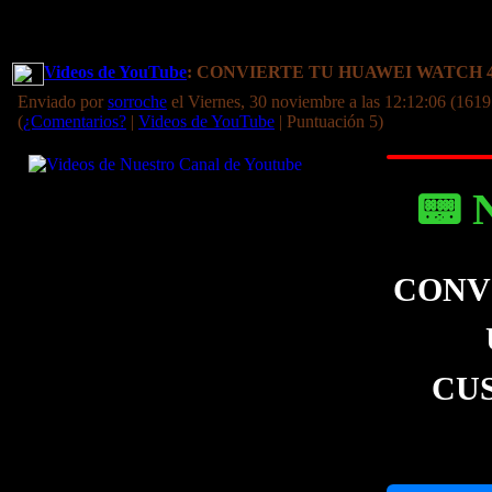
Videos de YouTube
: CONVIERTE TU HUAWEI WATCH 
Enviado por
sorroche
el Viernes, 30 noviembre a las 12:12:06 (1619
(
¿Comentarios?
|
Videos de YouTube
| Puntuación 5)
📟 
CONV
CU