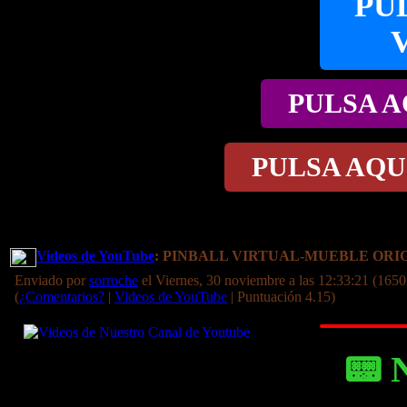
PU
PULSA A
PULSA AQU
Videos de YouTube
: PINBALL VIRTUAL-MUEBLE OR
Enviado por
sorroche
el Viernes, 30 noviembre a las 12:33:21 (1650
(
¿Comentarios?
|
Videos de YouTube
| Puntuación 4.15)
📟 