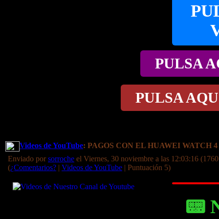
PU
PULSA A
PULSA AQU
Videos de YouTube
: PAGOS CON EL HUAWEI WATCH 4
Enviado por
sorroche
el Viernes, 30 noviembre a las 12:03:16 (1760
(
¿Comentarios?
|
Videos de YouTube
| Puntuación 5)
📟 