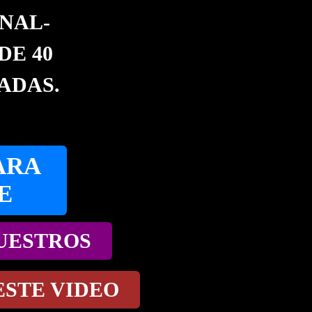
NAL-
DE 40
ADAS.
ARA
E
NUESTROS
ESTE VIDEO