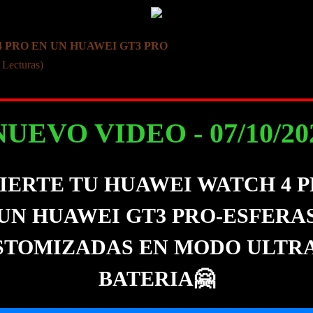
4 PRO EN UN HUAWEI GT3 PRO
 Lecturas)
NUEVO VIDEO - 07/10/2023
IERTE TU HUAWEI WATCH 4 P
UN HUAWEI GT3 PRO-ESFERA
STOMIZADAS EN MODO ULTRA
BATERIA🤗