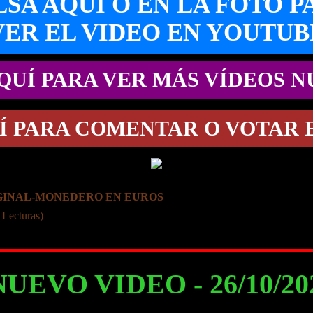
LSA AQUI O EN LA FOTO P
VER EL VIDEO EN YOUTUB
QUÍ PARA VER MÁS VÍDEOS 
Í PARA COMENTAR O VOTAR 
IGINAL-MONEDERO EN EUROS
 Lecturas)
NUEVO VIDEO - 26/10/2023