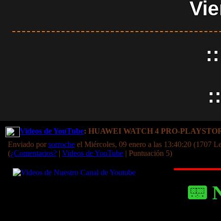
Vie
:
:
Videos de YouTube
: HUAWEI WATCH 4 PRO-PLAYST
Enviado por
sorroche
el Miércoles, 09 enero a las 13:40:20 (1707 Le
(
¿Comentarios?
|
Videos de YouTube
| Puntuación 5)
📟 