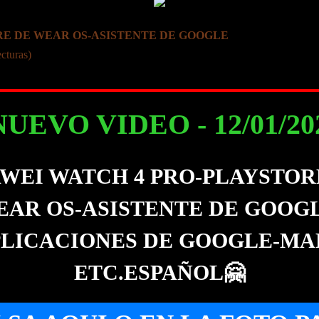
RE DE WEAR OS-ASISTENTE DE GOOGLE
cturas)
NUEVO VIDEO - 12/01/2024
WEI WATCH 4 PRO-PLAYSTOR
EAR OS-ASISTENTE DE GOOGL
LICACIONES DE GOOGLE-MA
ETC.ESPAÑOL🤗