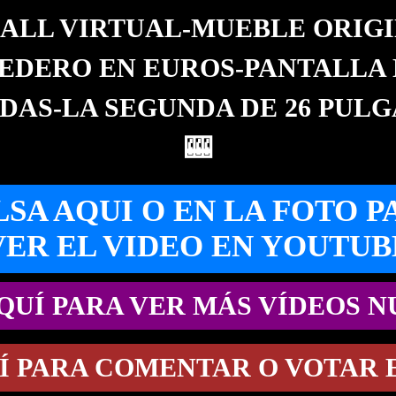
BALL VIRTUAL-MUEBLE ORIGI
DERO EN EUROS-PANTALLA 
DAS-LA SEGUNDA DE 26 PULG
🎰
LSA AQUI O EN LA FOTO P
VER EL VIDEO EN YOUTUB
QUÍ PARA VER MÁS VÍDEOS 
Í PARA COMENTAR O VOTAR 