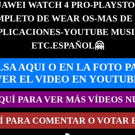
AWEI WATCH 4 PRO-PLAYST
PLETO DE WEAR OS-MAS DE 
PLICACIONES-YOUTUBE MUSI
ETC.ESPAÑOL🤗
LSA AQUI O EN LA FOTO P
VER EL VIDEO EN YOUTUB
QUÍ PARA VER MÁS VÍDEOS 
Í PARA COMENTAR O VOTAR 