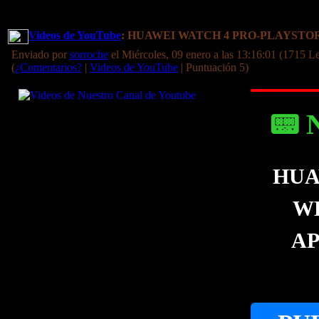
Videos de YouTube
: HUAWEI WATCH 4 PRO-PLAYSTO
Enviado por
sorroche
el Miércoles, 09 enero a las 13:16:01 (1715 Le
(
¿Comentarios?
|
Videos de YouTube
| Puntuación 5)
📟 
HUA
W
AP