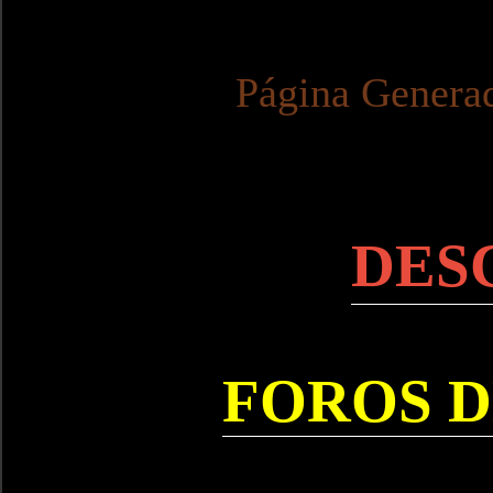
Página Genera
DES
FOROS D