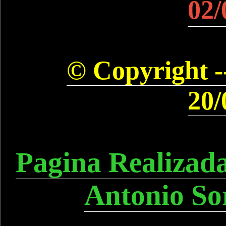
02/
© Copyright --
20/
Pagina Realizad
Antonio So