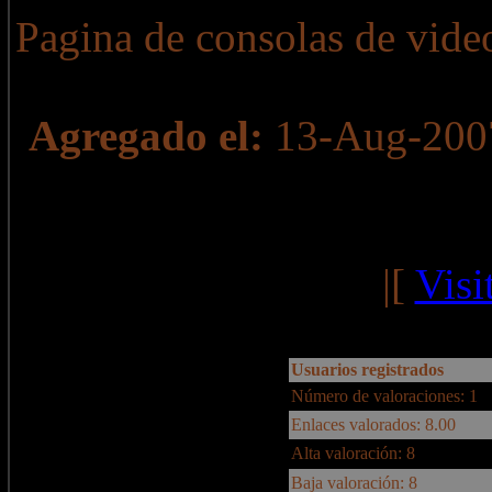
Pagina de consolas de vide
Agregado el:
13-Aug-20
|[
Visi
Usuarios registrados
Número de valoraciones: 1
Enlaces valorados: 8.00
Alta valoración: 8
Baja valoración: 8