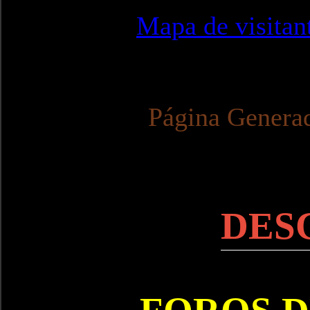
Mapa de visitan
Página Genera
DES