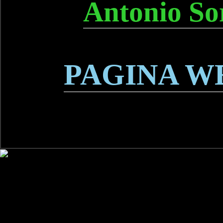
Antonio So
PAGINA W