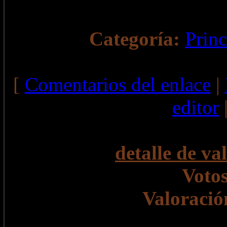
Categoría:
Princ
[
Comentarios del enlace
|
editor
detalle de va
Votos
Valoració