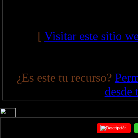
[
Visitar este sitio w
¿Es este tu recurso?
Perm
desde 