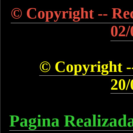
© Copyright -- Rec
02/
© Copyright --
20/
Pagina Realizad