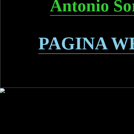
Antonio So
PAGINA W