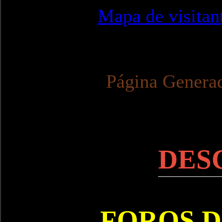
Mapa de visitan
Página Genera
DES
FOROS D