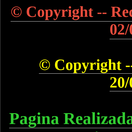
© Copyright -- Rec
02/
© Copyright --
20/
Pagina Realizad