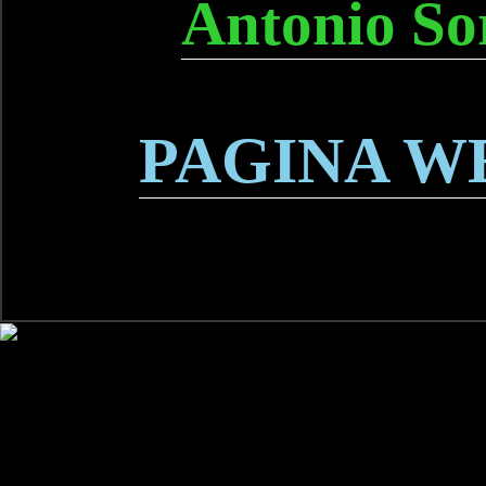
Antonio So
PAGINA W