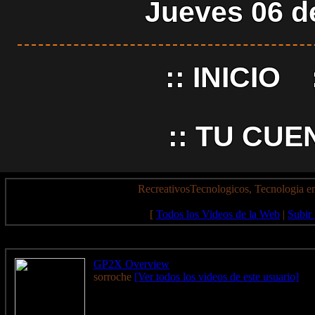
Jueves 06 d
::
INICIO
::
TU CUE
RecreativosTecnologicos, Tecnologia en
[
Todos los Videos de la Web
|
Subir
GP2X Overview
sorroche
[Ver todos los videos de este usuario]