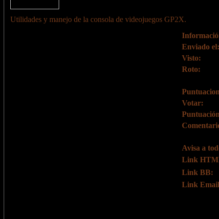
Utilidades y manejo de la consola de videojuegos GP2X.
Informació
Enviado el
Visto:
Roto:
Puntuacion
Votar:
Puntuación
Comentari
Avisa a tod
Link HTM
Link BB:
Link Email