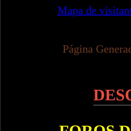
Mapa de visitan
Página Genera
DES
FOROS D