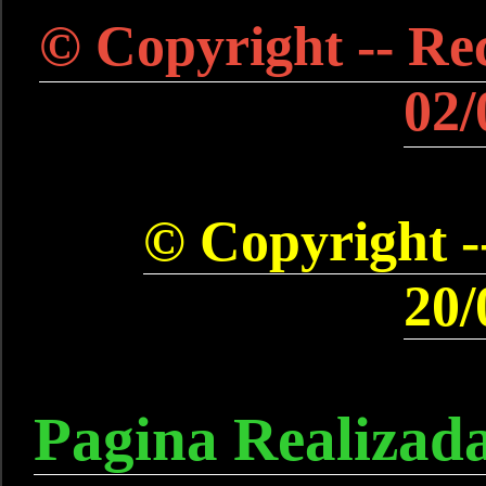
© Copyright -- Rec
02/
© Copyright --
20/
Pagina Realizad