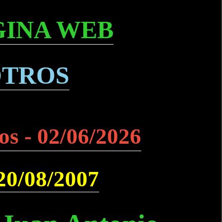
GINA WEB
OTROS
os - 02/06/2026
 20/08/2007