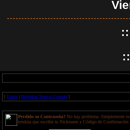
Vie
:
:
[
Entrar
|
Registrar Nuevo Usuario
]
Perdido su Contraseña?
No hay problema. Simplemente esc
tendráa que escribir tu Nickname y Código de Confirmación