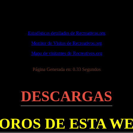
Estadísticas detalladas de Recreativos.org
Monitor de Visitas de Recreativos.org
Mapa de visitantes de Recreativos.org
Página Generada en: 0.33 Segundos
DESCARGAS
OROS DE ESTA W