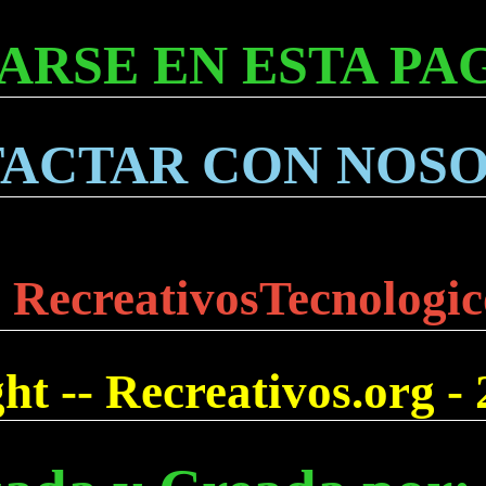
ARSE EN ESTA PA
ACTAR CON NOS
 RecreativosTecnologic
t -- Recreativos.org -