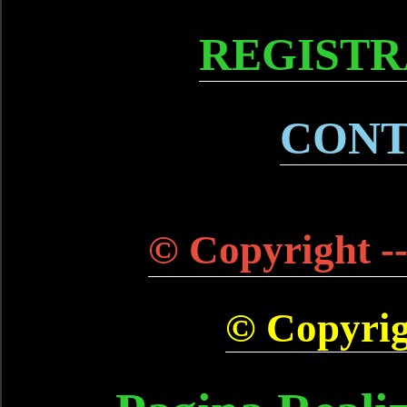
REGISTR
CONT
© Copyright --
© Copyrigh