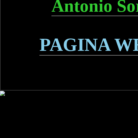
Antonio So
PAGINA W