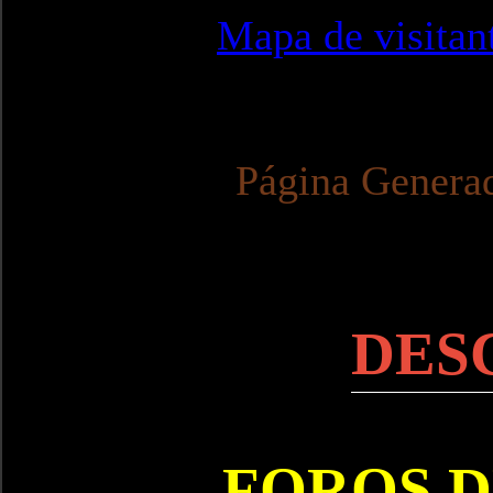
Mapa de visitan
Página Genera
DES
FOROS D