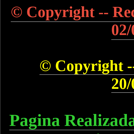
© Copyright -- Rec
02/
© Copyright --
20/
Pagina Realizad